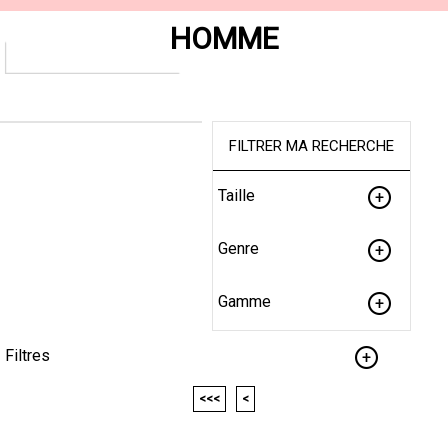
HOMME
FILTRER MA RECHERCHE
Taille
Genre
Gamme
Filtres
<<<
<