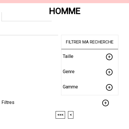
HOMME
FILTRER MA RECHERCHE
Taille
Genre
Gamme
Filtres
<<<
<