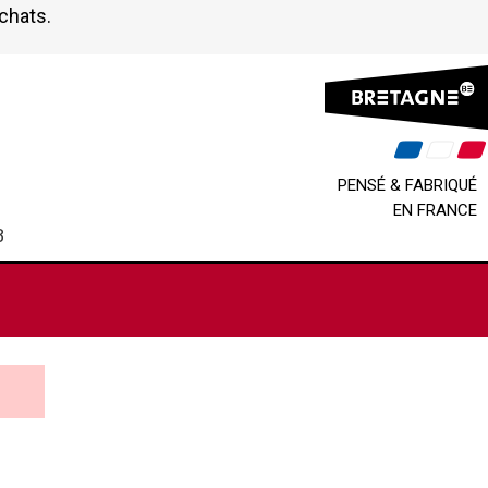
achats.
PENSÉ & FABRIQUÉ
EN FRANCE
B