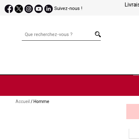
Livrai
Suivez-nous !
Accueil
/ Homme