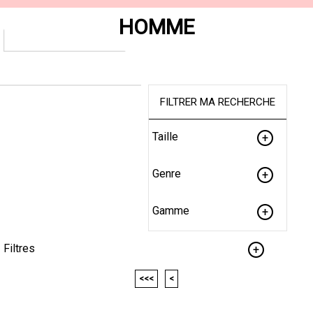
HOMME
FILTRER MA RECHERCHE
Taille
Genre
Gamme
Filtres
<<<
<