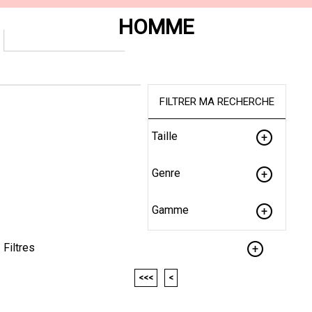
HOMME
FILTRER MA RECHERCHE
Taille
Genre
Gamme
Filtres
<<<
<