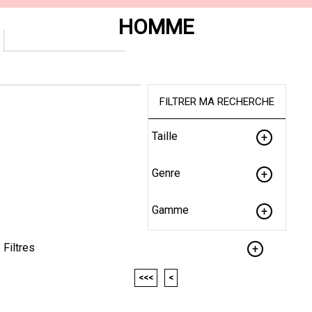
HOMME
FILTRER MA RECHERCHE
Taille
Genre
Gamme
Filtres
<<<
<