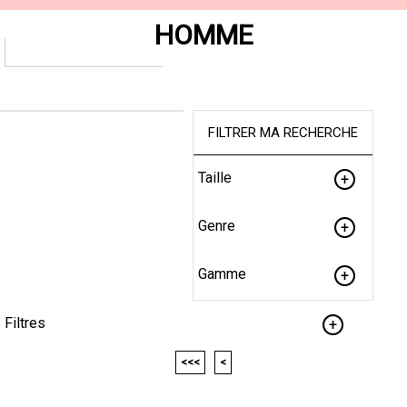
HOMME
FILTRER MA RECHERCHE
Taille
Genre
Gamme
Filtres
<<<
<