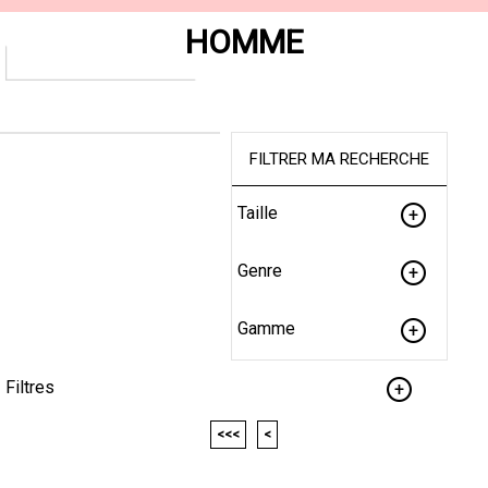
HOMME
FILTRER MA RECHERCHE
Taille
Genre
Gamme
Filtres
<<<
<