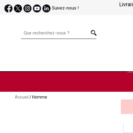
Livrai
Suivez-nous !
Accueil
/ Homme