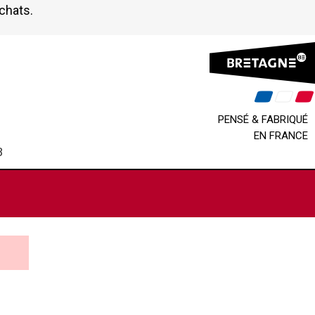
achats.
PENSÉ & FABRIQUÉ
EN FRANCE
B