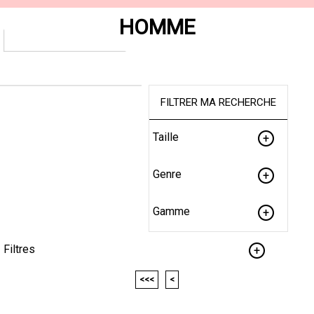
HOMME
FILTRER MA RECHERCHE
Taille
Genre
Gamme
Filtres
<<<
<