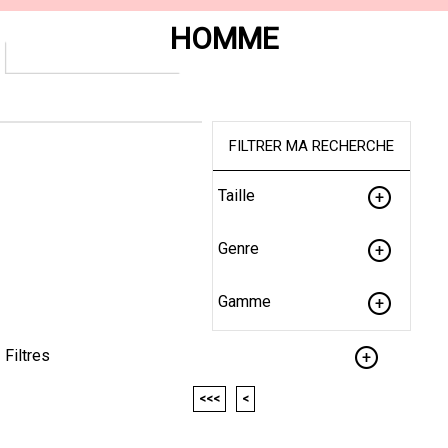
HOMME
FILTRER MA RECHERCHE
Taille
Genre
Gamme
Filtres
<<<
<