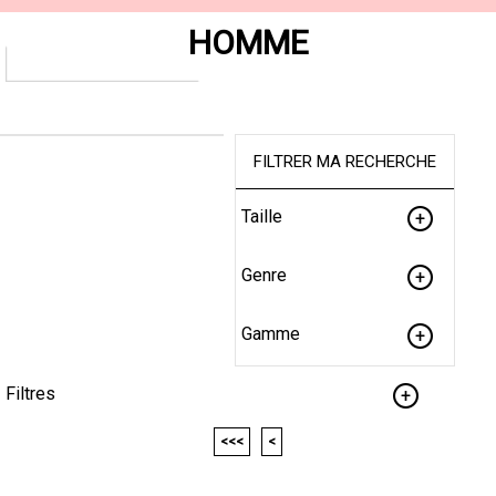
HOMME
FILTRER MA RECHERCHE
Taille
Genre
Gamme
Filtres
<<<
<