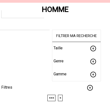
HOMME
FILTRER MA RECHERCHE
Taille
Genre
Gamme
Filtres
<<<
<