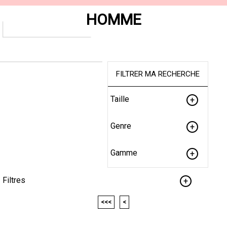
HOMME
FILTRER MA RECHERCHE
Taille
Genre
Gamme
Filtres
<<<
<