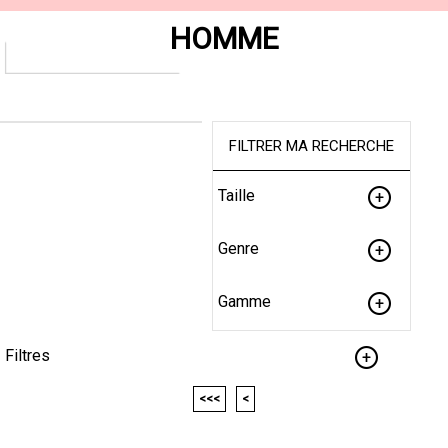
HOMME
FILTRER MA RECHERCHE
Taille
Genre
Gamme
Filtres
<<<
<