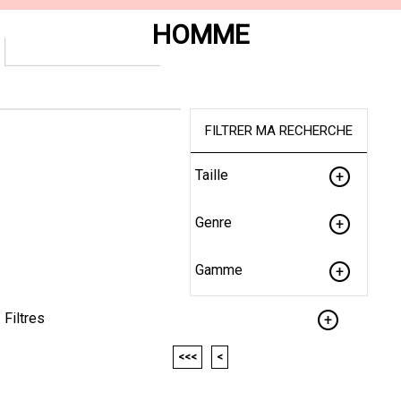
HOMME
FILTRER MA RECHERCHE
Taille
Genre
Gamme
Filtres
<<<
<