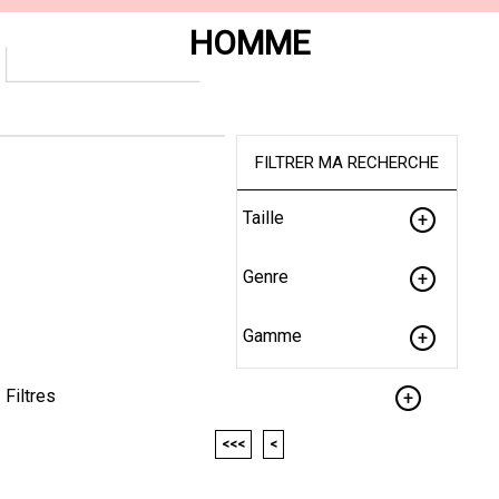
HOMME
FILTRER MA RECHERCHE
Taille
Genre
Gamme
Filtres
<<<
<