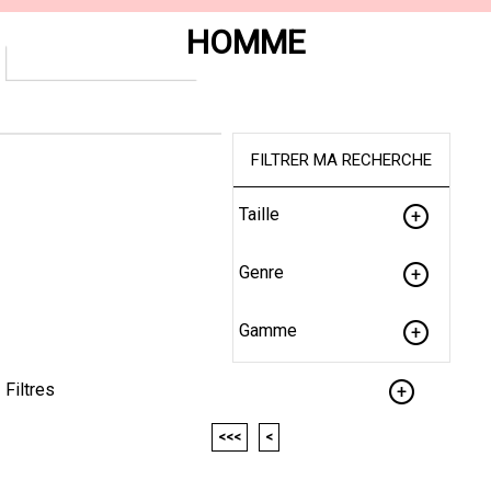
HOMME
FILTRER MA RECHERCHE
Taille
Genre
Gamme
Filtres
<<<
<