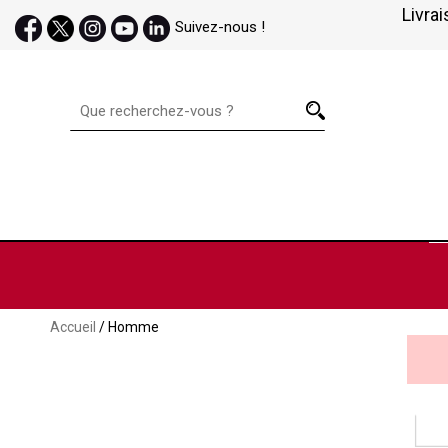
Livrai
Suivez-nous !
Accueil
/ Homme