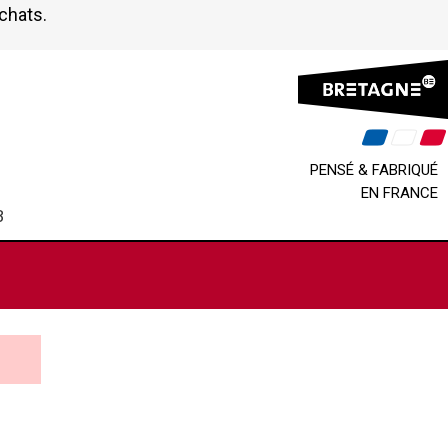
achats.
PENSÉ & FABRIQUÉ
EN FRANCE
B