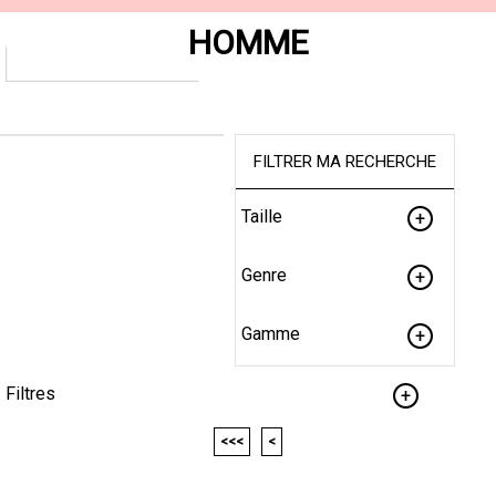
HOMME
FILTRER MA RECHERCHE
Taille
Genre
Gamme
Filtres
<<<
<