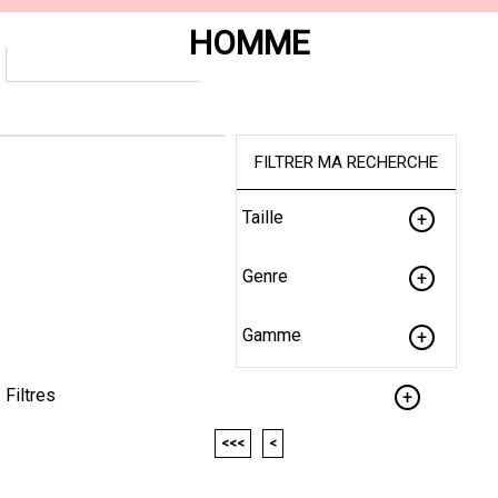
HOMME
FILTRER MA RECHERCHE
Taille
Genre
Gamme
Filtres
<<<
<