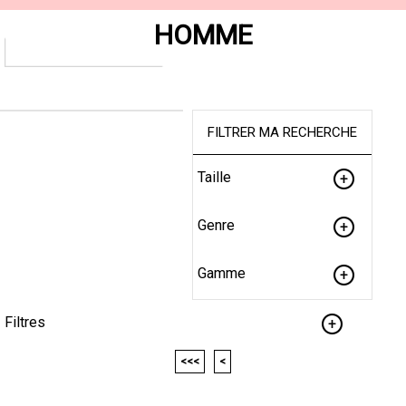
HOMME
FILTRER MA RECHERCHE
Taille
Genre
Gamme
Filtres
<<<
<