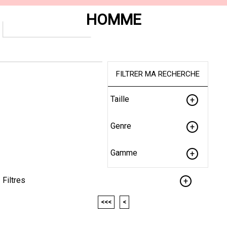
HOMME
FILTRER MA RECHERCHE
Taille
Genre
Gamme
Filtres
<<<
<