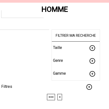
HOMME
FILTRER MA RECHERCHE
Taille
Genre
Gamme
Filtres
<<<
<