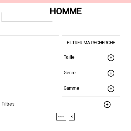
HOMME
FILTRER MA RECHERCHE
Taille
Genre
Gamme
Filtres
<<<
<