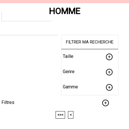
HOMME
FILTRER MA RECHERCHE
Taille
Genre
Gamme
Filtres
<<<
<