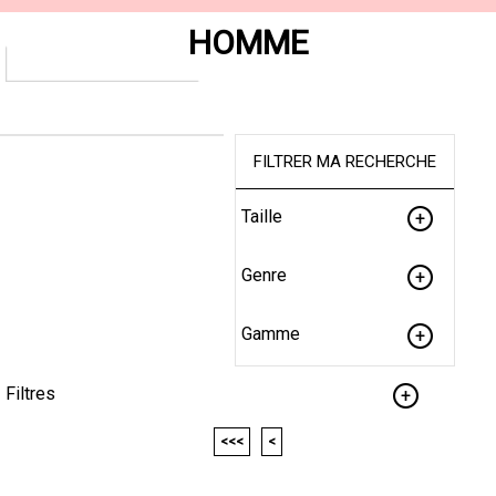
HOMME
FILTRER MA RECHERCHE
Taille
Genre
Gamme
Filtres
<<<
<