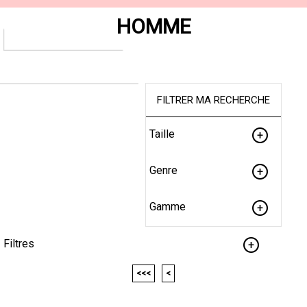
HOMME
FILTRER MA RECHERCHE
Taille
Genre
Gamme
Filtres
<<<
<