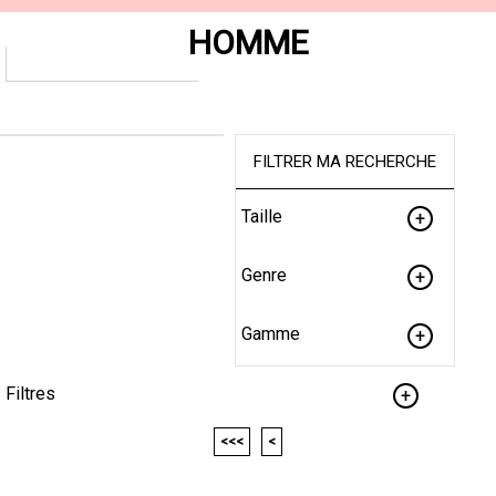
HOMME
FILTRER MA RECHERCHE
Taille
Genre
Gamme
Filtres
<<<
<