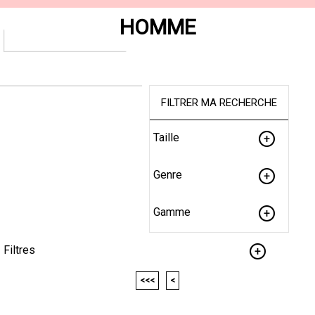
HOMME
FILTRER MA RECHERCHE
Taille
Genre
Gamme
Filtres
<<<
<