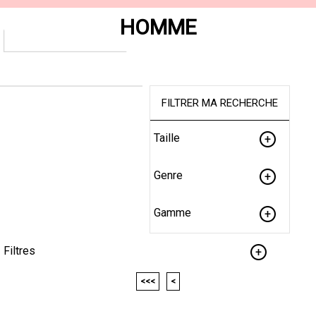
HOMME
FILTRER MA RECHERCHE
Taille
Genre
Gamme
Filtres
<<<
<