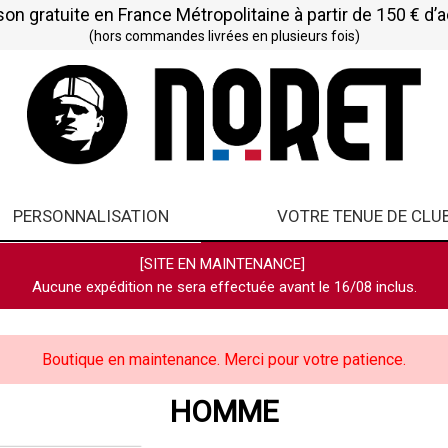
son gratuite en France Métropolitaine à partir de 150 € d’
(hors commandes livrées en plusieurs fois)
PERSONNALISATION
VOTRE TENUE DE CLU
[SITE EN MAINTENANCE]
Aucune expédition ne sera effectuée avant le 16/08 inclus.
Boutique en maintenance. Merci pour votre patience.
HOMME