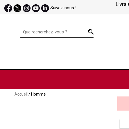
Livrai
Suivez-nous !
Accueil
/ Homme