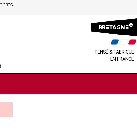
achats.
PENSÉ & FABRIQUÉ
EN FRANCE
B