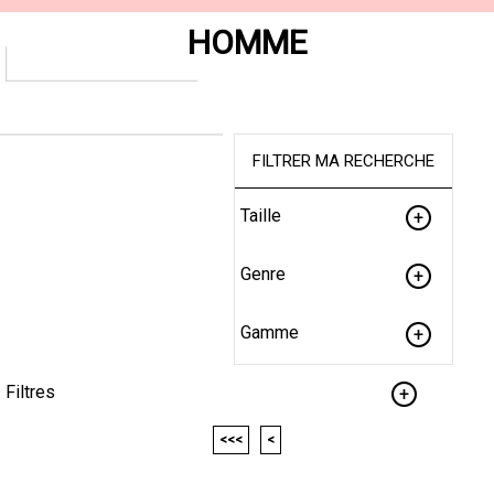
HOMME
FILTRER MA RECHERCHE
Taille
Genre
Gamme
Filtres
<<<
<