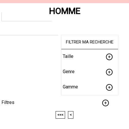
HOMME
FILTRER MA RECHERCHE
Taille
Genre
Gamme
Filtres
<<<
<