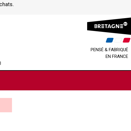
achats.
PENSÉ & FABRIQUÉ
EN FRANCE
B