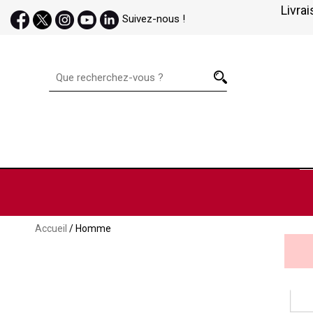
Livrai
Suivez-nous !
Accueil
/ Homme