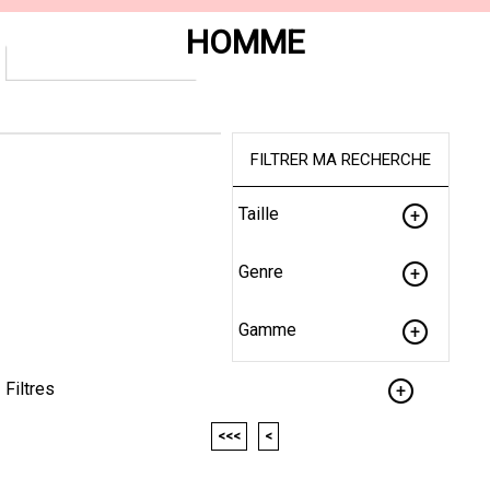
HOMME
FILTRER MA RECHERCHE
Taille
Genre
Gamme
Filtres
<<<
<