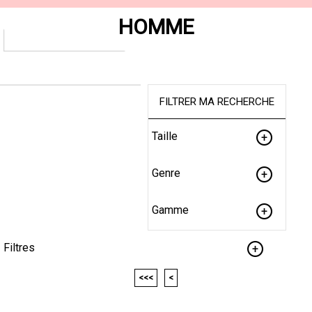
HOMME
FILTRER MA RECHERCHE
Taille
Genre
Gamme
Filtres
<<<
<