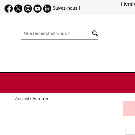
Livrai
Suivez-nous !
Accueil
/ Homme