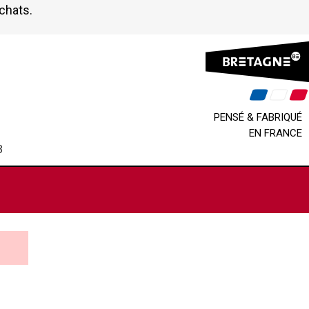
achats.
PENSÉ & FABRIQUÉ
EN FRANCE
B