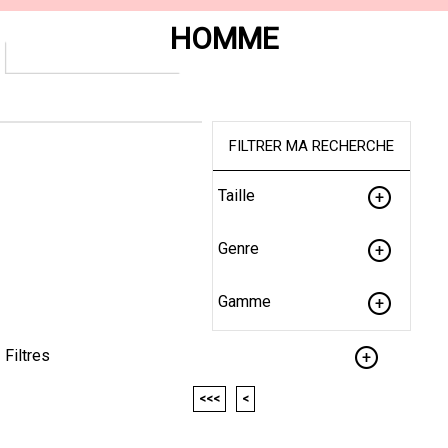
HOMME
FILTRER MA RECHERCHE
Taille
Genre
Gamme
Filtres
<<<
<