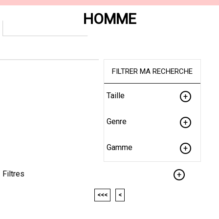
HOMME
FILTRER MA RECHERCHE
Taille
Genre
Gamme
Filtres
<<<
<