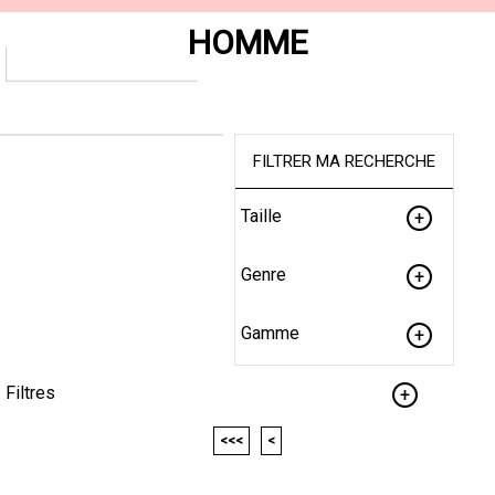
HOMME
FILTRER MA RECHERCHE
Taille
Genre
Gamme
Filtres
<<<
<