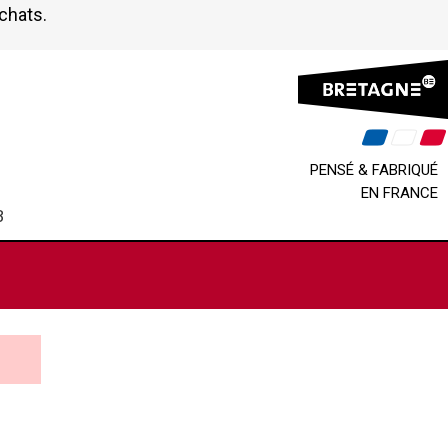
achats.
PENSÉ & FABRIQUÉ
EN FRANCE
B