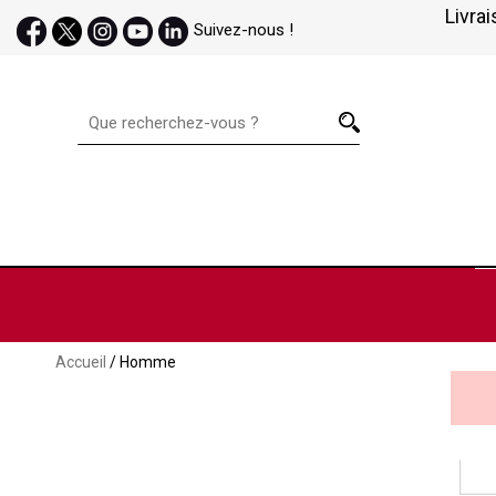
Livrai
Suivez-nous !
Accueil
/ Homme