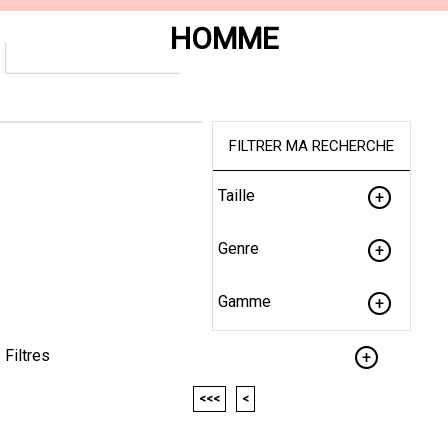
HOMME
FILTRER MA RECHERCHE
Taille
Genre
Gamme
Filtres
<<<
<