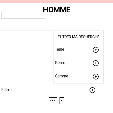
HOMME
FILTRER MA RECHERCHE
Taille
Genre
Gamme
Filtres
<<<
<