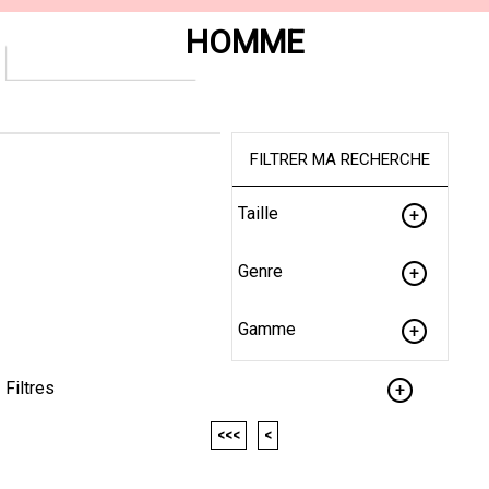
HOMME
FILTRER MA RECHERCHE
Taille
Genre
Gamme
Filtres
<<<
<