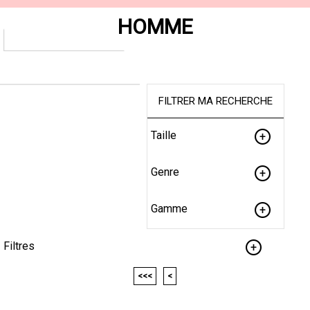
HOMME
FILTRER MA RECHERCHE
Taille
Genre
Gamme
Filtres
<<<
<