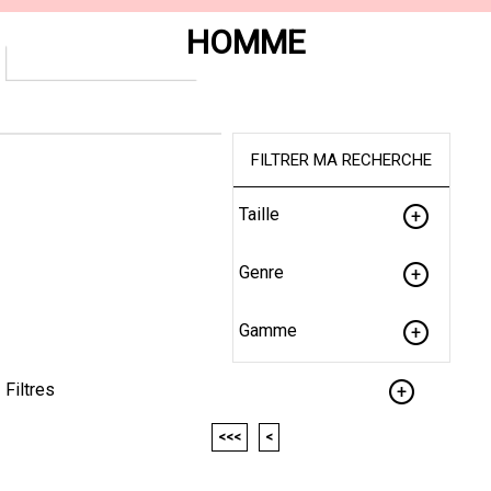
HOMME
FILTRER MA RECHERCHE
Taille
Genre
Gamme
Filtres
<<<
<