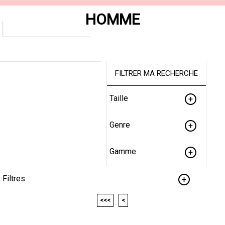
HOMME
FILTRER MA RECHERCHE
Taille
Genre
Gamme
Filtres
<<<
<