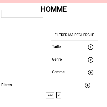
HOMME
FILTRER MA RECHERCHE
Taille
Genre
Gamme
Filtres
<<<
<