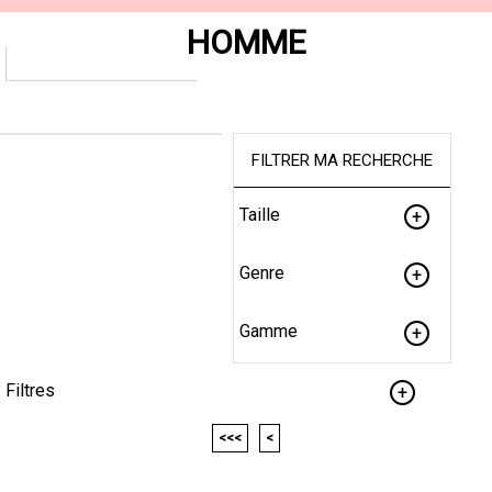
HOMME
FILTRER MA RECHERCHE
Taille
Genre
Gamme
Filtres
<<<
<